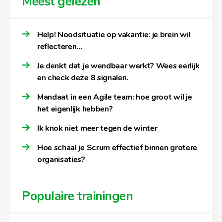
Meest gelezen
Help! Noodsituatie op vakantie: je brein wil
reflecteren…
Je denkt dat je wendbaar werkt? Wees eerlijk
en check deze 8 signalen.
Mandaat in een Agile team: hoe groot wil je
het eigenlijk hebben?
Ik knok niet meer tegen de winter
Hoe schaal je Scrum effectief binnen grotere
organisaties?
Populaire trainingen