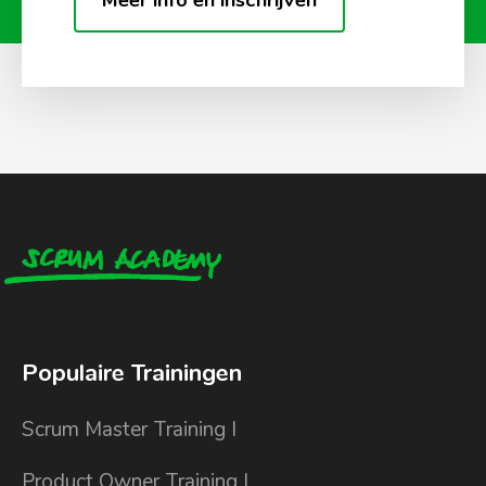
Meer info en inschrijven
Populaire Trainingen
Scrum Master Training I
Product Owner Training I