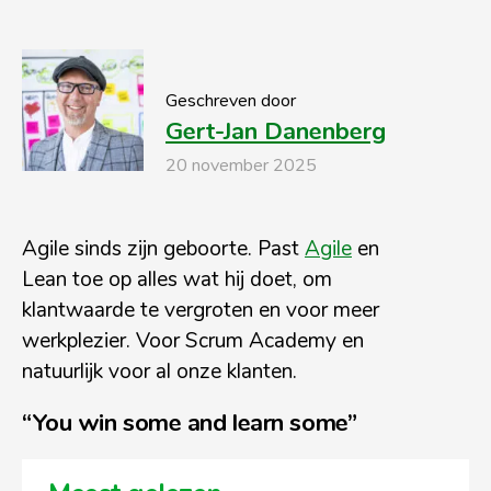
Geschreven door
Gert-Jan Danenberg
20 november 2025
Agile sinds zijn geboorte. Past
Agile
en
Lean toe op alles wat hij doet, om
klantwaarde te vergroten en voor meer
werkplezier. Voor Scrum Academy en
natuurlijk voor al onze klanten.
“You win some and learn some”