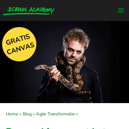
Home
»
Blog
»
Agile Transformatie
»