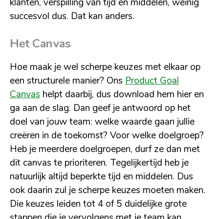
klanten, verspilling van tijd en middelen, weinig
succesvol dus. Dat kan anders.
Het Canvas
Hoe maak je wel scherpe keuzes met elkaar op
een structurele manier? Ons
Product Goal
Canvas
helpt daarbij, dus download hem hier en
ga aan de slag. Dan geef je antwoord op het
doel van jouw team: welke waarde gaan jullie
creëren in de toekomst? Voor welke doelgroep?
Heb je meerdere doelgroepen, durf ze dan met
dit canvas te prioriteren. Tegelijkertijd heb je
natuurlijk altijd beperkte tijd en middelen. Dus
ook daarin zul je scherpe keuzes moeten maken.
Die keuzes leiden tot 4 of 5 duidelijke grote
stappen die je vervolgens met je team kan