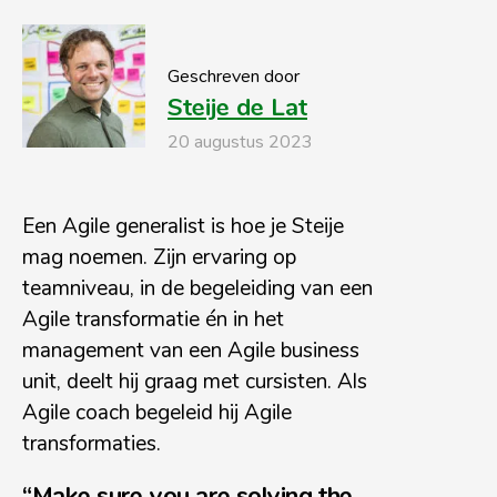
Geschreven door
Steije de Lat
20 augustus 2023
Een Agile generalist is hoe je Steije
mag noemen. Zijn ervaring op
teamniveau, in de begeleiding van een
Agile transformatie én in het
management van een Agile business
unit, deelt hij graag met cursisten. Als
Agile coach begeleid hij Agile
transformaties.
“Make sure you are solving the