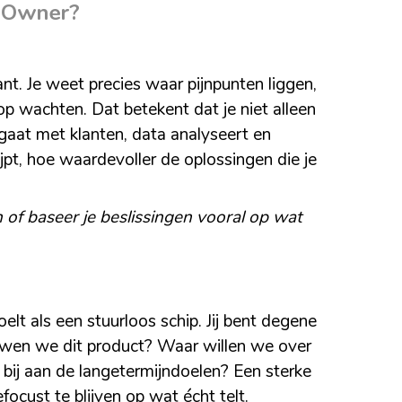
t Owner?
nt. Je weet precies waar pijnpunten liggen,
op wachten. Dat betekent dat je niet alleen
gaat met klanten, data analyseert en
ijpt, hoe waardevoller de oplossingen die je
n of baseer je beslissingen vooral op wat
elt als een stuurloos schip. Jij bent degene
uwen we dit product? Waar willen we over
 bij aan de langetermijndoelen? Een sterke
focust te blijven op wat écht telt.