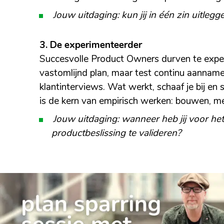
Jouw uitdaging: kun jij in één zin uitleg
3. De experimenteerder
Succesvolle Product Owners durven te exper
vastomlijnd plan, maar test continu aannam
klantinterviews. Wat werkt, schaaf je bij en s
is de kern van empirisch werken: bouwen, me
Jouw uitdaging: wanneer heb jij voor he
productbeslissing te valideren?