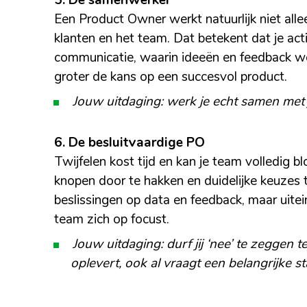
5. De samenwerker
Een Product Owner werkt natuurlijk niet all
klanten en het team. Dat betekent dat je act
communicatie, waarin ideeën en feedback we
groter de kans op een succesvol product.
Jouw uitdaging: werk je echt samen met j
6. De besluitvaardige PO
Twijfelen kost tijd en kan je team volledig 
knopen door te hakken en duidelijke keuzes t
beslissingen op data en feedback, maar uitein
team zich op focust.
Jouw uitdaging: durf jij ‘nee’ te zeggen
oplevert, ook al vraagt een belangrijke 