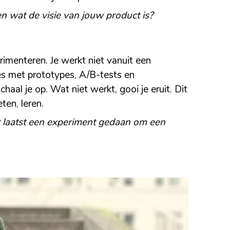
gen wat de visie van jouw product is?
imenteren. Je werkt niet vanuit een
es met prototypes, A/B-tests en
chaal je op. Wat niet werkt, gooi je eruit. Dit
ten, leren.
t laatst een experiment gedaan om een