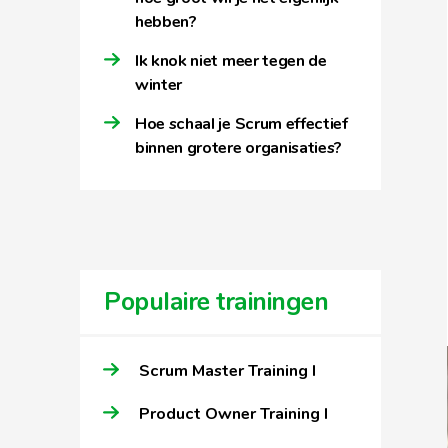
hebben?
Ik knok niet meer tegen de
winter
Hoe schaal je Scrum effectief
binnen grotere organisaties?
Populaire trainingen
Scrum Master Training I
Product Owner Training I