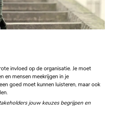
ote invloed op de organisatie. Je moet
en en mensen meekrijgen in je
lleen goed moet kunnen luisteren, maar ook
len.
 stakeholders jouw keuzes begrijpen en