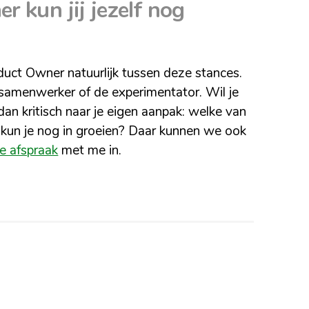
 kun jij jezelf nog
oduct Owner natuurlijk tussen deze stances.
 samenwerker of de experimentator. Wil je
an kritisch naar je eigen aanpak: welke van
 kun je nog in groeien? Daar kunnen we ook
de afspraak
met me in.