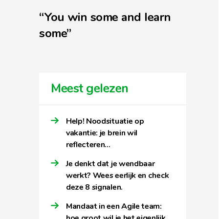
“You win some and learn
some”
Meest gelezen
Help! Noodsituatie op
vakantie: je brein wil
reflecteren…
Je denkt dat je wendbaar
werkt? Wees eerlijk en check
deze 8 signalen.
Mandaat in een Agile team:
hoe groot wil je het eigenlijk