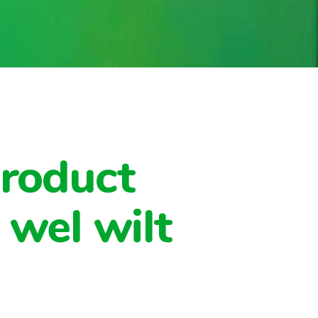
Product
 wel wilt