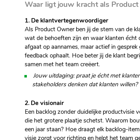
Waar ligt jouw kracht als Produc
1. De klantvertegenwoordiger
Als Product Owner ben jij de stem van de kla
wat de behoeften zijn en waar klanten écht 
afgaat op aannames, maar actief in gesprek 
feedback ophaalt. Hoe beter jij de klant begr
samen met het team creëert.
Jouw uitdaging: praat je écht met klante
stakeholders denken dat klanten willen?
2. De visionair
Een backlog zonder duidelijke productvisie vo
die het grotere plaatje schetst. Waarom bo
een jaar staan? Hoe draagt elk backlog-item
visie zorgt voor richting en helpt het team ge