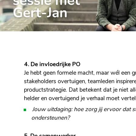
4. De invloedrijke PO
Je hebt geen formele macht, maar wél een gr
stakeholders overtuigen, teamleden inspirer
productstrategie. Dat betekent dat je niet a
helder en overtuigend je verhaal moet vertel
Jouw uitdaging: hoe zorg jij ervoor dat
ondersteunen?