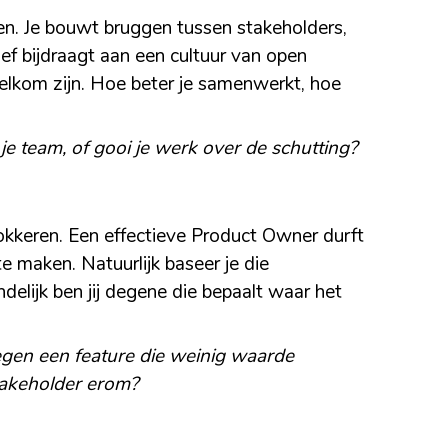
een. Je bouwt bruggen tussen stakeholders,
ief bijdraagt aan een cultuur van open
lkom zijn. Hoe beter je samenwerkt, hoe
e team, of gooi je werk over de schutting?
blokkeren. Een effectieve Product Owner durft
e maken. Natuurlijk baseer je die
delijk ben jij degene die bepaalt waar het
 tegen een feature die weinig waarde
stakeholder erom?