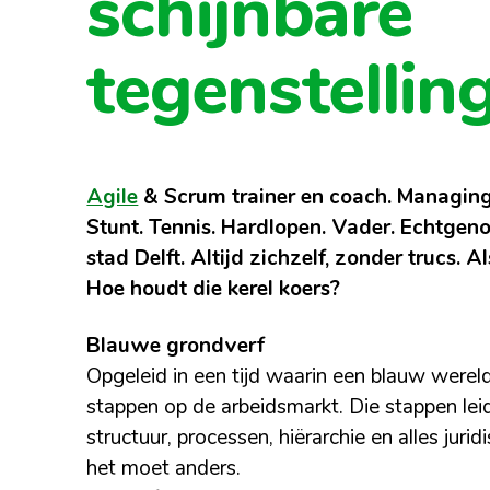
schijnbare
tegenstellin
Agile
& Scrum trainer en coach. Managing 
Stunt. Tennis. Hardlopen. Vader. Echtgenoo
stad Delft. Altijd zichzelf, zonder trucs. 
Hoe houdt die kerel koers?
Blauwe grondverf
Opgeleid in een tijd waarin een blauw wereldb
stappen op de arbeidsmarkt. Die stappen leide
structuur, processen, hiërarchie en alles juri
het moet anders.