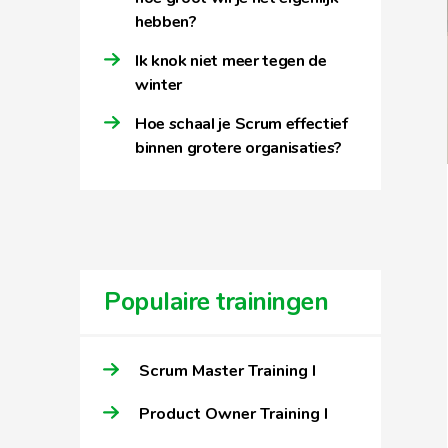
hebben?
Ik knok niet meer tegen de
winter
Hoe schaal je Scrum effectief
binnen grotere organisaties?
Populaire trainingen
Scrum Master Training I
Product Owner Training I