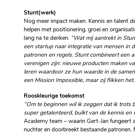
Stunt(werk)
Nog meer impact maken. Kennis en talent de
helpen met positionering, groei en organisa
lang na te denken.
“Wat mij aantrekt in Stunt
een startup naar integratie van mensen in 
patronen en regels. Stunt combineert een aa
verenigen zijn: nieuwe producten maken v
leren waardoor ze hun waarde in de samenle
een Mission Impossible, maar zij flikken het.
Rooskleurige toekomst
“Om te beginnen wil ik zeggen dat ik trots
super getalenteerd, bulkt van de kennis en
Academy team – waarin Gert-Jan fungeert 
nuchter en doorbreekt bestaande patronen. 