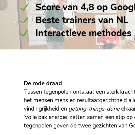
De rode draad
Tussen tegenpolen ontstaat een sterk kracht
het mensen mens en resultaatgerichtheid al
vindingrijkheid en
getting-things-done
elkaa
‘volle bak energie’ zetten samen een stip op 
tegenpolen geven de twee gezichten van Ge