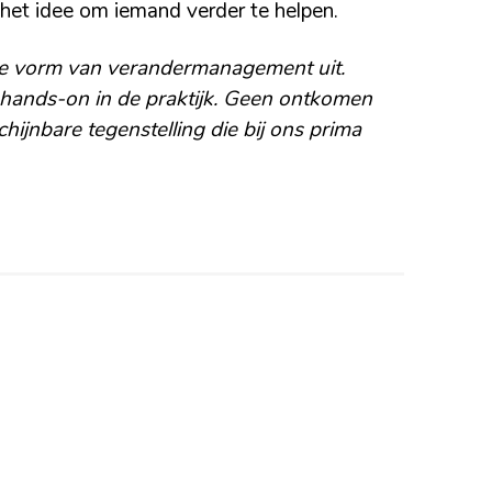
t het idee om iemand verder te helpen.
we vorm van verandermanagement uit.
ands-on in de praktijk. Geen ontkomen
ijnbare tegenstelling die bij ons prima