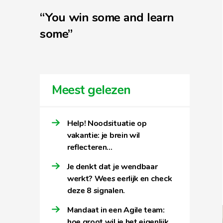
“You win some and learn
some”
Meest gelezen
Help! Noodsituatie op
vakantie: je brein wil
reflecteren…
Je denkt dat je wendbaar
werkt? Wees eerlijk en check
deze 8 signalen.
Mandaat in een Agile team:
hoe groot wil je het eigenlijk