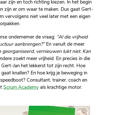
ar zijn en toch richting kiezen. In het begin
en zijn er om waar te maken. Dus gaat Gert-
om vervolgens niet veel later met een eigen
oorpakken.
verse ondernemer de vraag:
“Al die vrijheid
tructuur aanbrengen?”
En vanuit de meer
h georganiseerd, vernieuwen lukt niet. Kan
dere zoekt meer vrijheid. En precies in die
Gert-Jan het lekkerst tot zijn recht. Hoe
t gaat knallen? En hoe krijg je beweging in
 speedboot? Consultant, trainer, coach en
et
Scrum Academy
als krachtige motor.