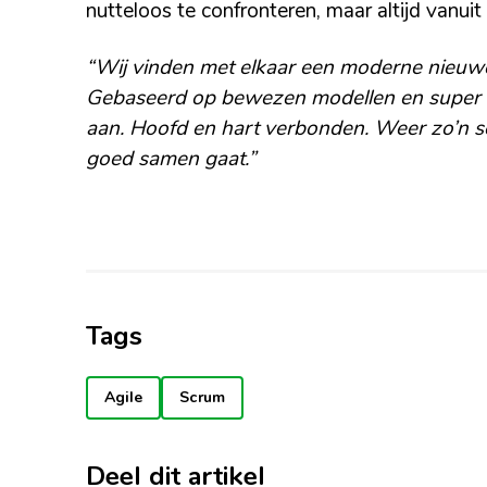
nutteloos te confronteren, maar altijd vanui
“Wij vinden met elkaar een moderne nieu
Gebaseerd op bewezen modellen en super h
aan. Hoofd en hart verbonden. Weer zo’n sch
goed samen gaat.”
Tags
Agile
Scrum
Deel dit artikel