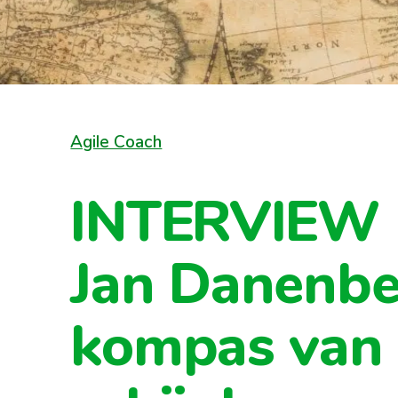
Agile Coach
INTERVIEW 
Jan Danenbe
kompas van e