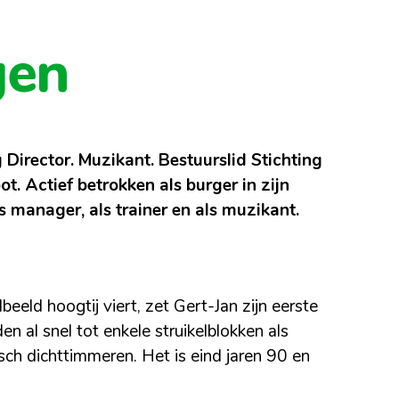
gen
Director. Muzikant. Bestuurslid Stichting
t. Actief betrokken als burger in zijn
Als manager, als trainer en als muzikant.
eeld hoogtij viert, zet Gert-Jan zijn eerste
n al snel tot enkele struikelblokken als
disch dichttimmeren. Het is eind jaren 90 en