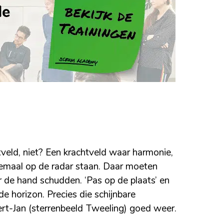
veld, niet? Een krachtveld waar harmonie,
lemaal op de radar staan. Daar moeten
r de hand schudden. ‘Pas op de plaats’ en
de horizon. Precies die schijnbare
rt-Jan (sterrenbeeld Tweeling) goed weer.