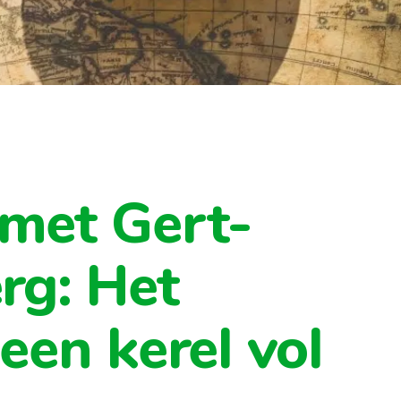
met Gert-
rg: Het
en kerel vol