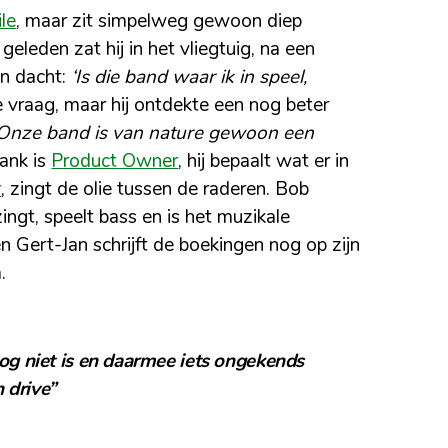
le
, maar zit simpelweg gewoon diep
 geleden zat hij in het vliegtuig, na een
en dacht:
‘Is die band waar ik in speel,
vraag, maar hij ontdekte een nog beter
 Onze band is van nature gewoon een
rank is
Product Owner
, hij bepaalt wat er in
r
, zingt de olie tussen de raderen. Bob
zingt, speelt bass en is het muzikale
n Gert-Jan schrijft de boekingen nog op zijn
.
g niet is en daarmee iets ongekends
n drive”