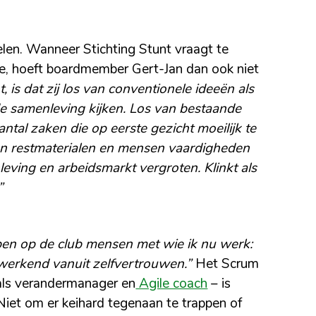
len. Wanneer Stichting Stunt vraagt te
tie, hoeft boardmember Gert-Jan dan ook niet
, is dat zij los van conventionele ideeën als
de samenleving kijken. Los van bestaande
ntal zaken die op eerste gezicht moeilijk te
an restmaterialen en mensen vaardigheden
ving en arbeidsmarkt vergroten. Klinkt als
”
 ben op de club mensen met wie ik nu werk:
 werkend vanuit zelfvertrouwen.”
Het Scrum
als verandermanager en
Agile coach
– is
Niet om er keihard tegenaan te trappen of