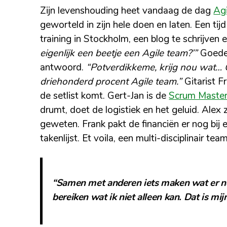
Zijn levenshouding heet vandaag de dag
Agi
geworteld in zijn hele doen en laten. Een tijd
training in Stockholm, een blog te schrijven 
eigenlijk een beetje een Agile team?’”
Goede 
antwoord.
“Potverdikkeme, krijg nou wat…
driehonderd procent Agile team.”
Gitarist F
de setlist komt. Gert-Jan is de
Scrum Maste
drumt, doet de logistiek en het geluid. Alex 
geweten. Frank pakt de financiën er nog bij e
takenlijst. Et voila, een multi-disciplinair team
“Samen met anderen iets maken wat er no
bereiken wat ik niet alleen kan. Dat is mij