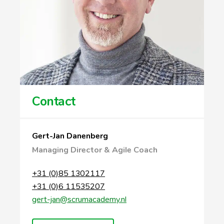
Contact
Gert-Jan Danenberg
Managing Director & Agile Coach
+31 (0)85 1302117
+31 (0)6 11535207
gert-jan@scrumacademy.nl