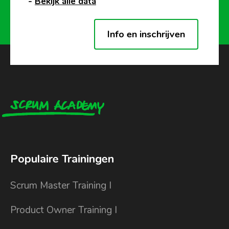
-
Bekijk alle data
Info en inschrijven
Populaire Trainingen
Scrum Master Training I
Product Owner Training I