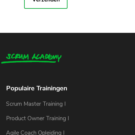
Populaire Trainingen
Scrum Master Training I
Product Owner Training I
Agile Coach Opleiding I