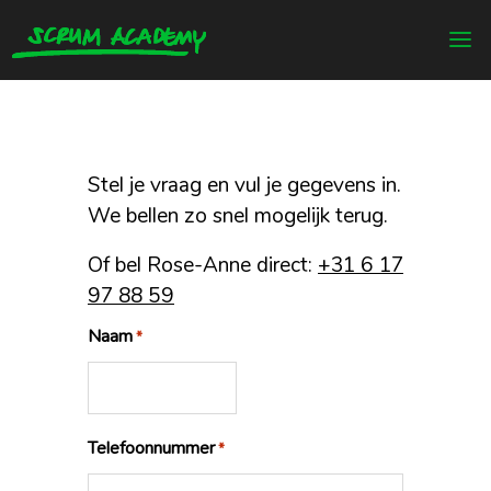
Stel je vraag en vul je gegevens in.
We bellen zo snel mogelijk terug.
Of bel Rose-Anne direct:
‭+31 6 17
97 88 59‬
Naam
*
Telefoonnummer
*