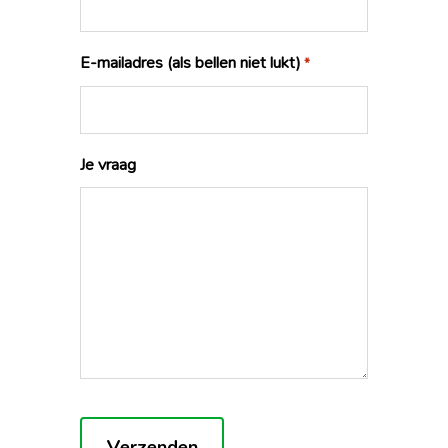
E-mailadres (als bellen niet lukt)
*
Je vraag
Captcha
Verzenden