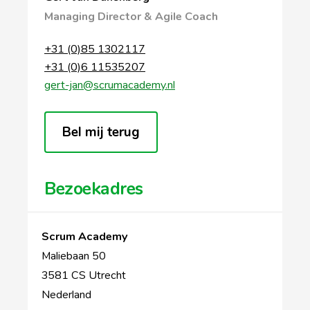
Managing Director & Agile Coach
+31 (0)85 1302117
+31 (0)6 11535207
gert-jan@scrumacademy.nl
Bel mij terug
Bezoekadres
Scrum Academy
Maliebaan 50
3581 CS Utrecht
Nederland