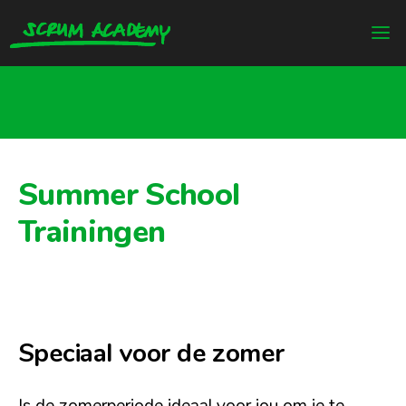
Summer School
Trainingen
Speciaal voor de zomer
Is de zomerperiode ideaal voor jou om je te