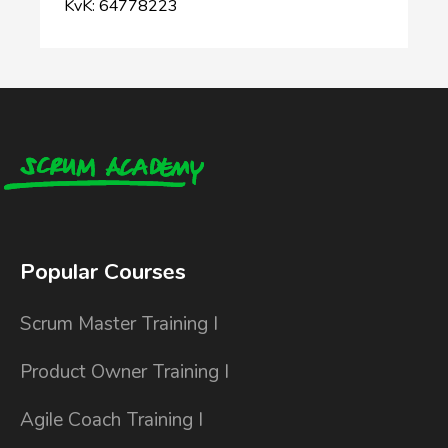
KvK: 64778223
Popular Courses
Scrum Master Training I
Product Owner Training I
Agile Coach Training I