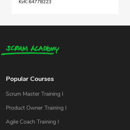
KvK: 64778223
Popular Courses
Scrum Master Training I
Product Owner Training I
Agile Coach Training I