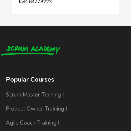
KvK: 64778223
Popular Courses
Scrum Master Training I
Product Owner Training I
Agile Coach Training I