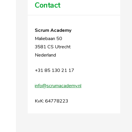
Contact
Scrum Academy
Maliebaan 50
3581 CS Utrecht
Nederland
+31 85 130 21 17
info@scrumacademy.nl
KvK: 64778223