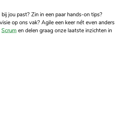
j jou past? Zin in een paar hands-on tips?
visie op ons vak? Agile een keer nét even anders
n
Scrum
en delen graag onze laatste inzichten in