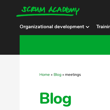
Organizational development
Traini
Home
»
Blog
»
meetings
Blog