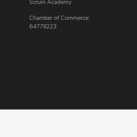
Scrum Academy
Chamber of Commerce:
64778223