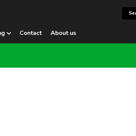
ng
Contact
About us