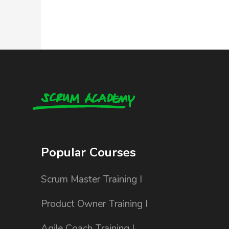
Popular Courses
Scrum Master Training I
Product Owner Training I
Agile Coach Training I