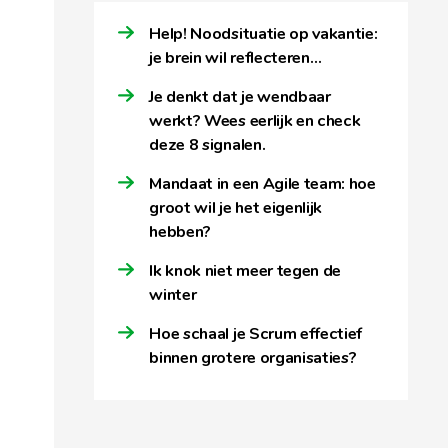
Help! Noodsituatie op vakantie:
je brein wil reflecteren…
Je denkt dat je wendbaar
werkt? Wees eerlijk en check
deze 8 signalen.
Mandaat in een Agile team: hoe
groot wil je het eigenlijk
hebben?
Ik knok niet meer tegen de
winter
Hoe schaal je Scrum effectief
binnen grotere organisaties?