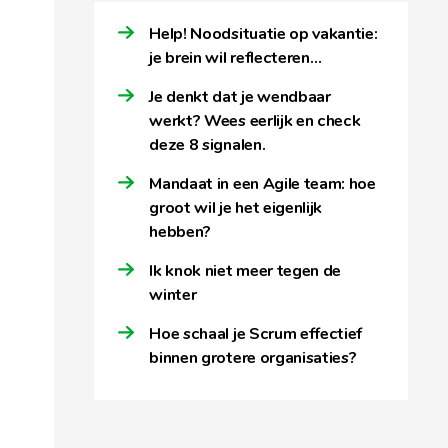
Help! Noodsituatie op vakantie:
je brein wil reflecteren…
Je denkt dat je wendbaar
werkt? Wees eerlijk en check
deze 8 signalen.
Mandaat in een Agile team: hoe
groot wil je het eigenlijk
hebben?
Ik knok niet meer tegen de
winter
Hoe schaal je Scrum effectief
binnen grotere organisaties?