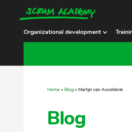
Organizational development
Traini
Home
»
Blog
»
Martijn van Asseldonk
Blog