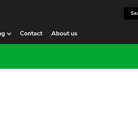
ng
Contact
About us