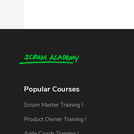
Popular Courses
Scrum Master Training I
Product Owner Training I
Agile Coach Training I