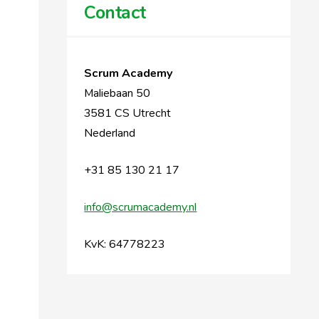
Contact
Scrum Academy
Maliebaan 50
3581 CS Utrecht
Nederland
+31 85 130 21 17
info@scrumacademy.nl
KvK: 64778223