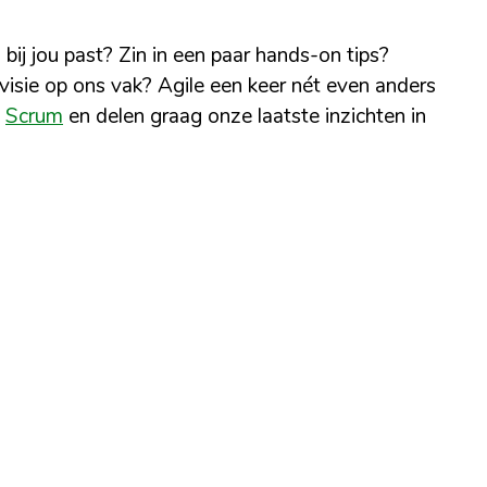
j jou past? Zin in een paar hands-on tips?
visie op ons vak? Agile een keer nét even anders
n
Scrum
en delen graag onze laatste inzichten in