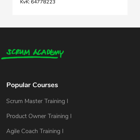
KvK: 64778223
Popular Courses
Scrum Master Training I
Product Owner Training I
Agile Coach Training I