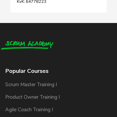
KvK: 64778223
Popular Courses
Scrum Master Training I
Product Owner Training I
Agile Coach Training I