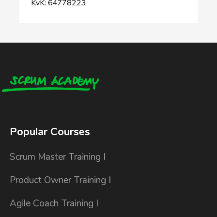
KvK: 64778223
Popular Courses
Scrum Master Training I
Product Owner Training I
Agile Coach Training I