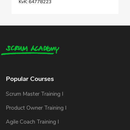
KvK: 64778223
Popular Courses
Scrum Master Training I
Product Owner Training I
Agile Coach Training I