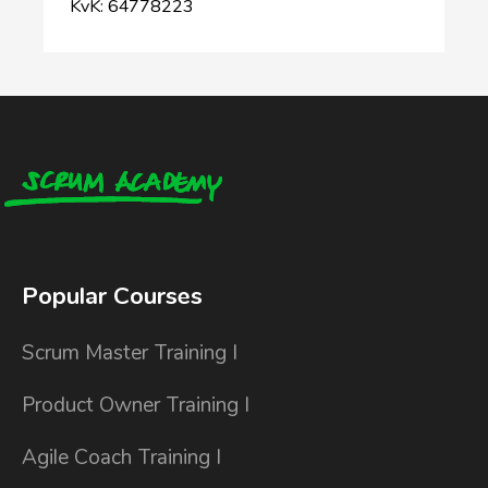
KvK: 64778223
Popular Courses
Scrum Master Training I
Product Owner Training I
Agile Coach Training I