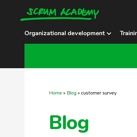
Organizational development
Traini
Home
»
Blog
»
customer survey
Blog