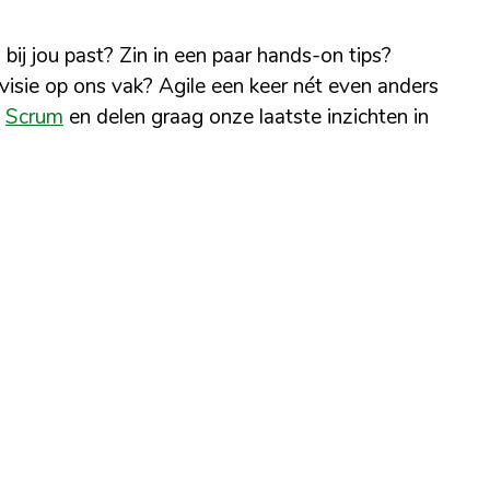
j jou past? Zin in een paar hands-on tips?
visie op ons vak? Agile een keer nét even anders
n
Scrum
en delen graag onze laatste inzichten in