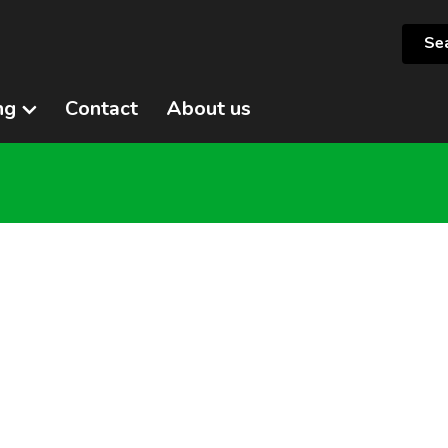
ng
Contact
About us