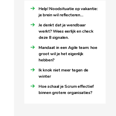
Help! Noodsituatie op vakantie:
je brein wil reflecteren…
Je denkt dat je wendbaar
werkt? Wees eerlijk en check
deze 8 signalen.
Mandaat in een Agile team: hoe
groot wil je het eigenlijk
hebben?
Ik knok niet meer tegen de
winter
Hoe schaal je Scrum effectief
binnen grotere organisaties?