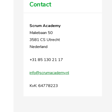
Contact
Scrum Academy
Maliebaan 50
3581 CS Utrecht
Nederland
+31 85 130 21 17
info@scrumacademy.nl
KvK: 64778223