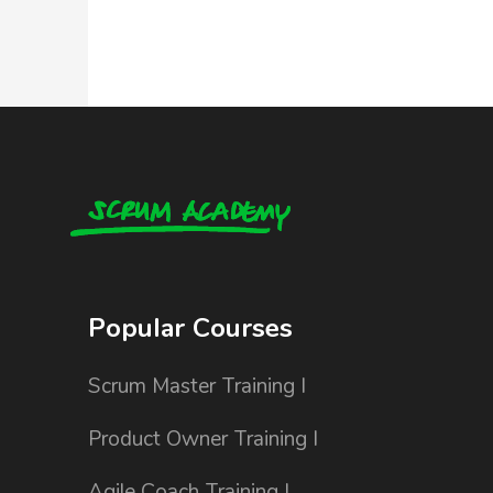
Popular Courses
Scrum Master Training I
Product Owner Training I
Agile Coach Training I