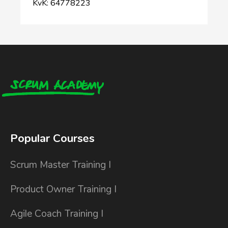
KvK: 64778223
Popular Courses
Scrum Master Training I
Product Owner Training I
Agile Coach Training I