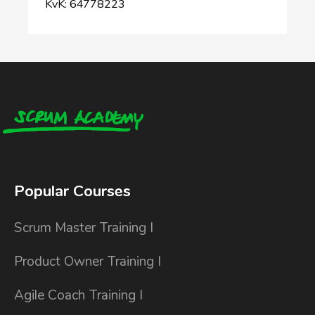
KvK: 64778223
Popular Courses
Scrum Master Training I
Product Owner Training I
Agile Coach Training I