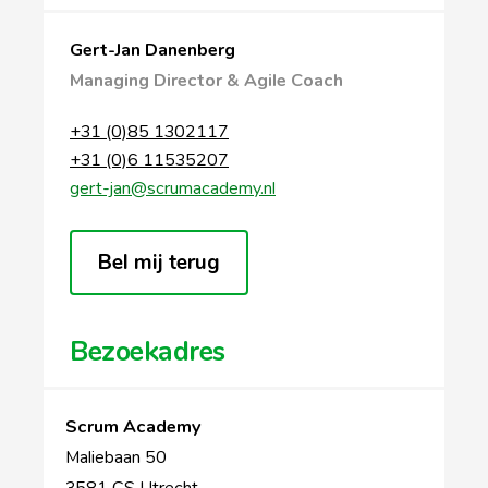
Gert-Jan Danenberg
Managing Director & Agile Coach
+31 (0)85 1302117
+31 (0)6 11535207
gert-jan@scrumacademy.nl
Bel mij terug
Bezoekadres
Scrum Academy
Maliebaan 50
3581 CS Utrecht