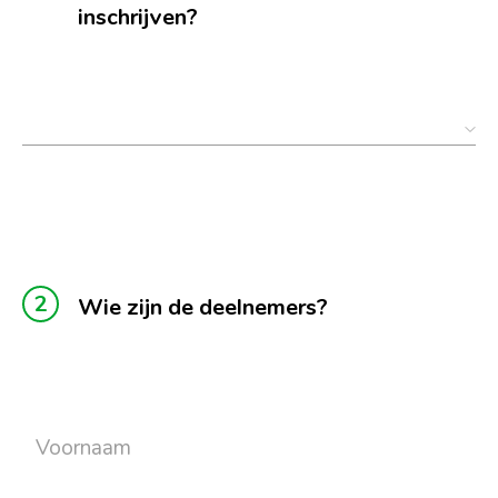
inschrijven?
Datum
Wie zijn de deelnemers?
Voornaam